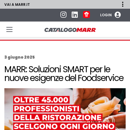
VAI A MARR.IT
LOGIN
3 giugno 2025
MARR: Soluzioni SMART per le
nuove esigenze del Foodservice