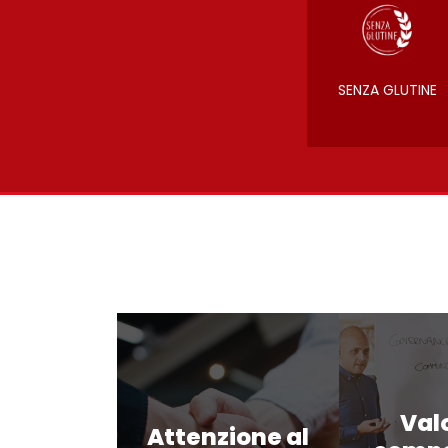
SENZA GLUTINE
Val
Attenzione al