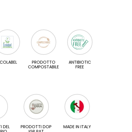
COLABEL
PRODOTTO
ANTIBIOTIC
COMPOSTABILE
FREE
I DEL
PRODOTTI DOP
MADE IN ITALY
RIO
IGP PAT