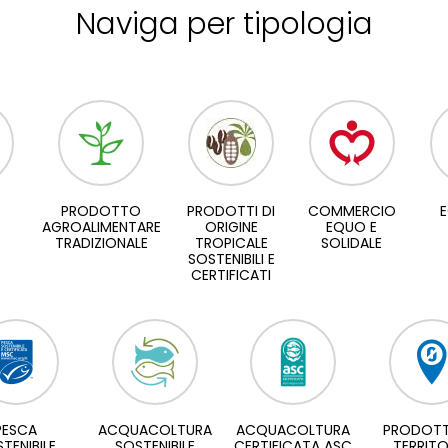
Naviga per tipologia
PRODOTTO
PRODOTTI DI
COMMERCIO
E
AGROALIMENTARE
ORIGINE
EQUO E
TRADIZIONALE
TROPICALE
SOLIDALE
SOSTENIBILI E
CERTIFICATI
PESCA
ACQUACOLTURA
ACQUACOLTURA
PRODOTT
TENIBILE
SOSTENIBILE
CERTIFICATA ASC
TERRITO