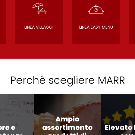
LINEA VILLAGGI
LINEA EASY MENU
Perchè scegliere MARR
Ampio
ore e
assortimento
Elevato l