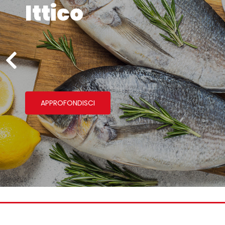
Alimenta
APPROFONDISCI