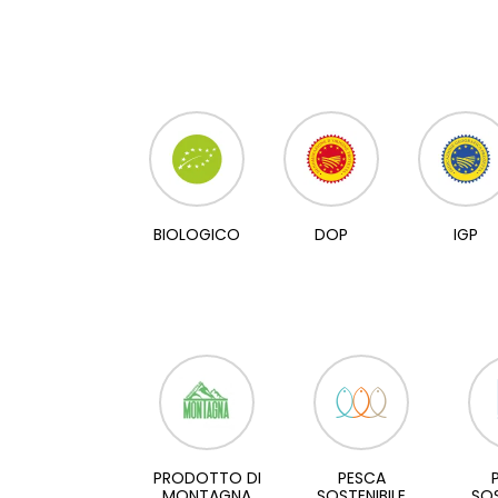
BIOLOGICO
DOP
IGP
PRODOTTO DI
PESCA
MONTAGNA
SOSTENIBILE
SOS