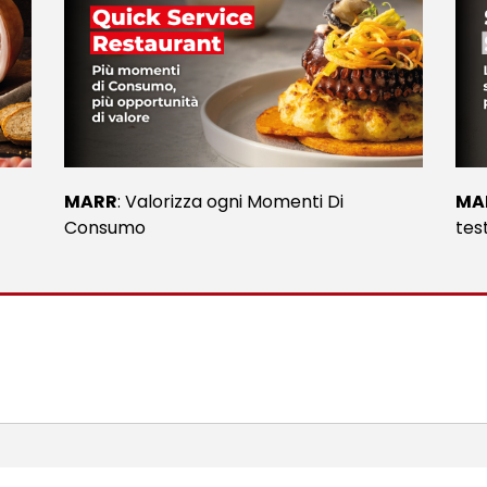
MARR
: Valorizza ogni Momenti Di
MA
Consumo
tes