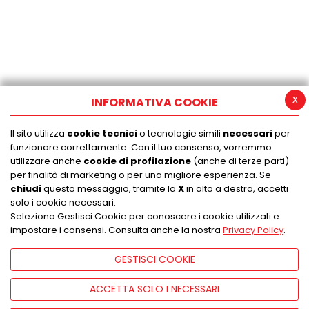
x
INFORMATIVA COOKIE
Il sito utilizza
cookie tecnici
o tecnologie simili
necessari
per
funzionare correttamente. Con il tuo consenso, vorremmo
utilizzare anche
cookie di profilazione
(anche di terze parti)
per finalità di marketing o per una migliore esperienza. Se
chiudi
questo messaggio, tramite la
X
in alto a destra, accetti
solo i cookie necessari.
Seleziona Gestisci Cookie per conoscere i cookie utilizzati e
impostare i consensi. Consulta anche la nostra
Privacy Policy
.
GESTISCI COOKIE
ACCETTA SOLO I NECESSARI