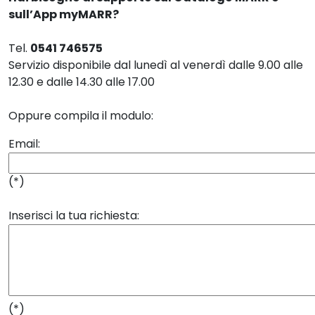
sull’App myMARR?
Tel.
0541 746575
Servizio disponibile dal lunedì al venerdì dalle 9.00 alle
12.30 e dalle 14.30 alle 17.00
Oppure compila il modulo:
Email:
(*)
Inserisci la tua richiesta:
(*)