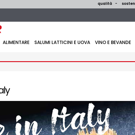
qualità
sosteni
ALIMENTARE
SALUMI LATTICINI E UOVA
VINO E BEVANDE
aly