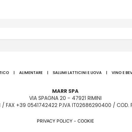
TTICO
ALIMENTARE
SALUMI LATTICINI E UOVA
VINO E BE
MARR SPA
VIA SPAGNA 20 - 47921 RIMINI
11 / FAX +39 0541742422 P.IVA IT02686290400 / COD.
PRIVACY POLICY
COOKIE