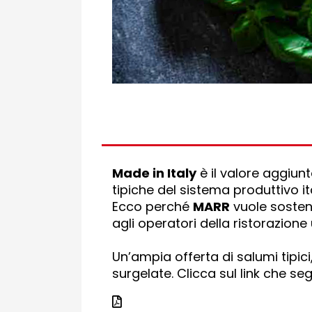
Made in Italy
è il valore aggiun
tipiche del sistema produttivo it
Ecco perché
MARR
vuole sostene
agli operatori della ristorazione
Un’ampia offerta di salumi tipici
surgelate. Clicca sul link che 