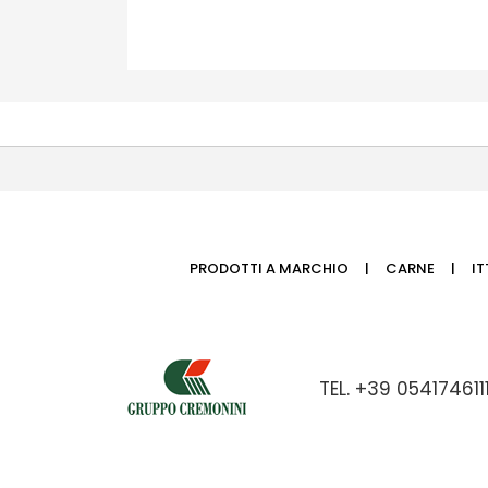
PRODOTTI A MARCHIO
CARNE
I
TEL. +39 05417461