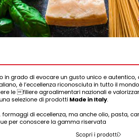
to in grado di evocare un gusto unico e autentico, 
aliano, è l’eccellenza riconosciuta in tutto il mondo
re le filiere agroalimentari nazionali e valorizzare
 una selezione di prodotti
Made in Italy
.
, formaggi di eccellenza, ma anche olio, pasta, carn
segue per conoscere la gamma riservata
Scopri i prodotti