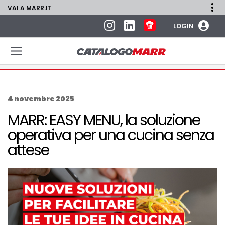
VAI A MARR.IT
LOGIN
4 novembre 2025
MARR: EASY MENU, la soluzione
operativa per una cucina senza
attese