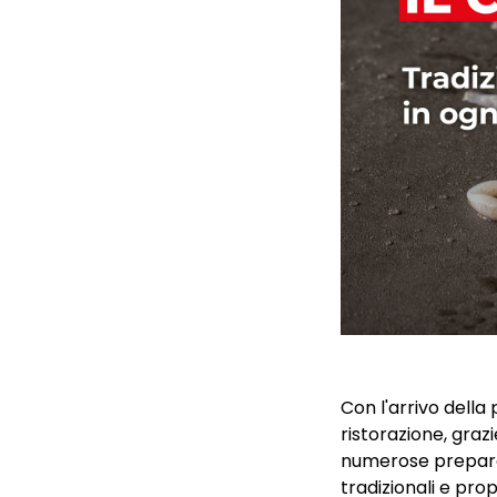
Con l'arrivo della
ristorazione, grazi
numerose preparaz
tradizionali e pro