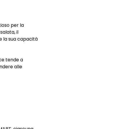
ioso per la
salata, il
e la sua capacità
sce tende a
ndere alle
SMART, ciascuna