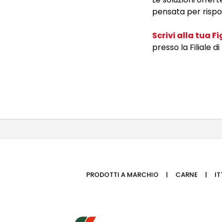
pensata per rispon
Scrivi alla tua 
presso la Filiale 
PRODOTTI A MARCHIO
CARNE
I