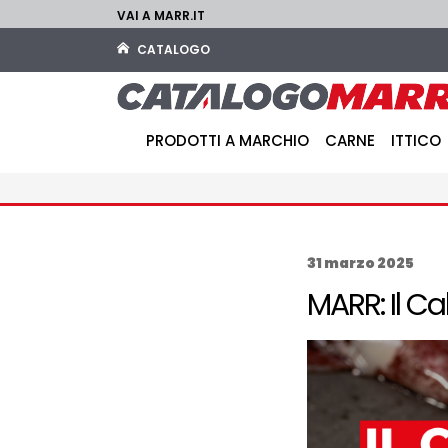
VAI A MARR.IT
CATALOGO
PRODOTTI A MARCHIO
CARNE
ITTICO
31 marzo 2025
MARR: Il Ca