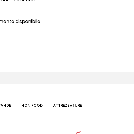
imento disponibile
VANDE
NON FOOD
ATTREZZATURE