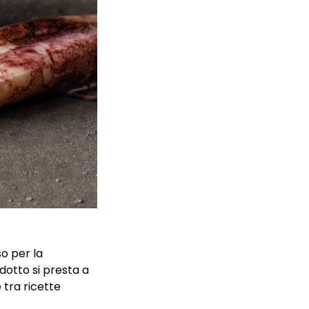
o per la
odotto si presta a
 tra ricette