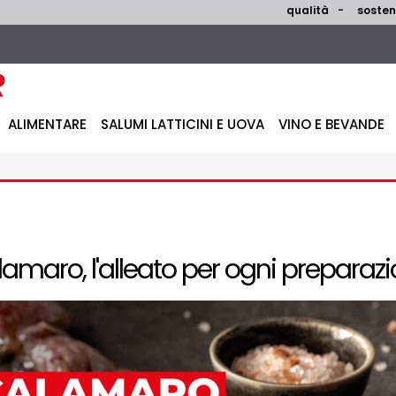
qualità
sosteni
ALIMENTARE
SALUMI LATTICINI E UOVA
VINO E BEVANDE
lamaro, l'alleato per ogni preparaz