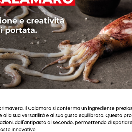
 primavera, il Calamaro si conferma un ingrediente prezios
e alla sua versatilità e al suo gusto equilibrato. Questo pr
ioni, dall'antipasto al secondo, permettendo di spaziare
poste innovative.