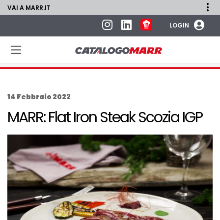
VAI A MARR.IT
LOGIN
14 Febbraio 2022
MARR: Flat Iron Steak Scozia IGP