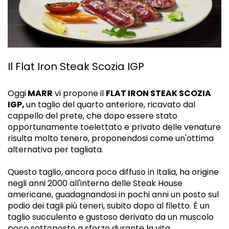
Il Flat Iron Steak Scozia IGP
Oggi
MARR
vi propone il
FLAT IRON STEAK SCOZIA
IGP,
un taglio del quarto anteriore, ricavato dal
cappello del prete, che dopo essere stato
opportunamente toelettato e privato delle venature
risulta molto tenero, proponendosi come un'ottima
alternativa per tagliata.
Questo taglio, ancora poco diffuso in Italia, ha origine
negli anni 2000 all'interno delle Steak House
americane, guadagnandosi in pochi anni un posto sul
podio dei tagli più teneri, subito dopo al filetto. È un
taglio succulento e gustoso derivato da un muscolo
poco sottoposto a sforzo durante la vita