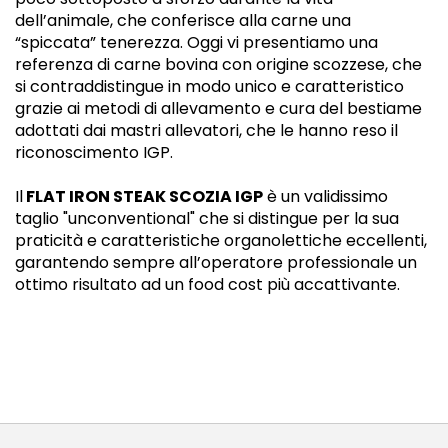
dell’animale, che conferisce alla carne una
“spiccata” tenerezza. Oggi vi presentiamo una
referenza di carne bovina con origine scozzese, che
si contraddistingue in modo unico e caratteristico
grazie ai metodi di allevamento e cura del bestiame
adottati dai mastri allevatori, che le hanno reso il
riconoscimento IGP.
Il
FLAT IRON STEAK SCOZIA IGP
è un validissimo
taglio "unconventional" che si distingue per la sua
praticità e caratteristiche organolettiche eccellenti,
garantendo sempre all’operatore professionale un
ottimo risultato ad un food cost più accattivante.