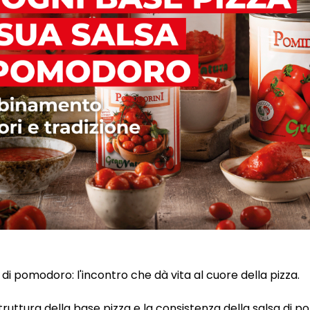
 di pomodoro: l'incontro che dà vita al cuore della pizza.
a struttura della base pizza e la consistenza della salsa di