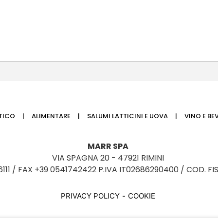
TTICO
ALIMENTARE
SALUMI LATTICINI E UOVA
VINO E BE
MARR SPA
VIA SPAGNA 20 - 47921 RIMINI
6111 / FAX +39 0541742422 P.IVA IT02686290400 / COD. FI
PRIVACY POLICY
COOKIE