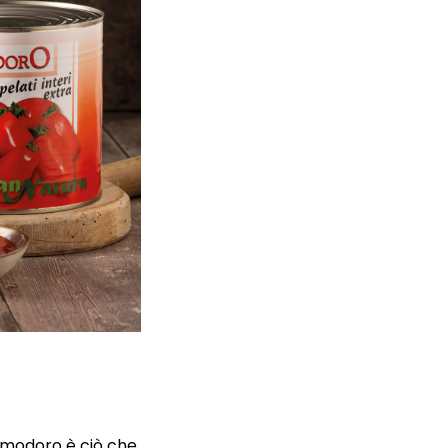
 pomodoro è ciò che