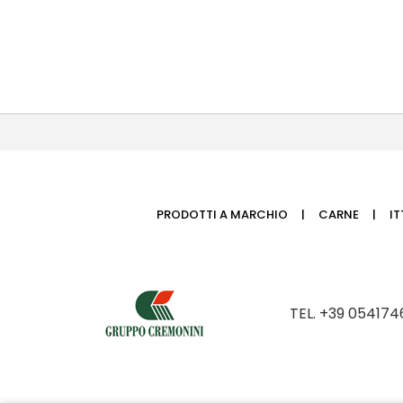
PRODOTTI A MARCHIO
CARNE
I
TEL. +39 054174