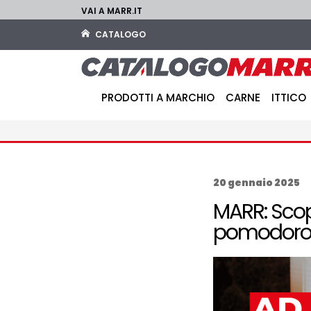
VAI A MARR.IT
CATALOGO
PRODOTTI A MARCHIO
CARNE
ITTICO
20 gennaio 2025
MARR: Scopr
pomodor