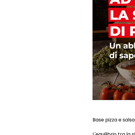
Base pizza e salsa
L'equilibrio tra l