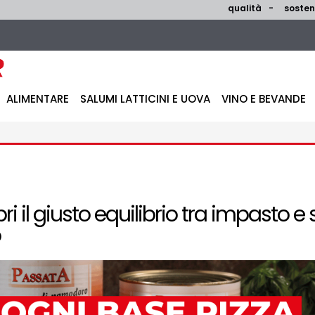
qualità
sosteni
ALIMENTARE
SALUMI LATTICINI E UOVA
VINO E BEVANDE
i il giusto equilibrio tra impasto e 
o