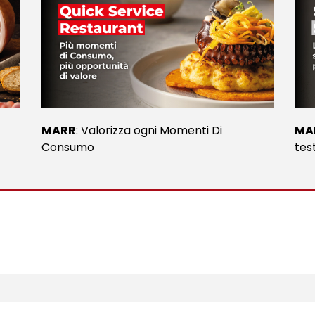
MARR
: Valorizza ogni Momenti Di
MA
Consumo
tes