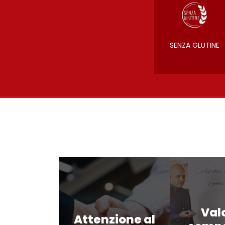
SENZA GLUTINE
Val
Attenzione al