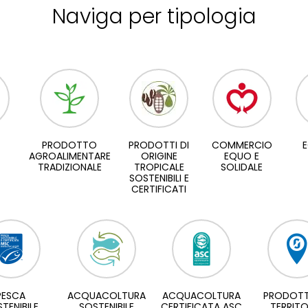
Naviga per tipologia
PRODOTTO
PRODOTTI DI
COMMERCIO
E
AGROALIMENTARE
ORIGINE
EQUO E
TRADIZIONALE
TROPICALE
SOLIDALE
SOSTENIBILI E
CERTIFICATI
PESCA
ACQUACOLTURA
ACQUACOLTURA
PRODOTT
TENIBILE
SOSTENIBILE
CERTIFICATA ASC
TERRITO