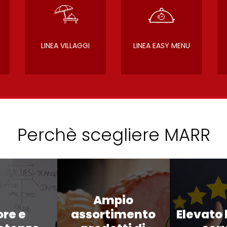
LINEA VILLAGGI
LINEA EASY MENU
Perchè scegliere MARR
Ampio
ore e
assortimento
Elevato l