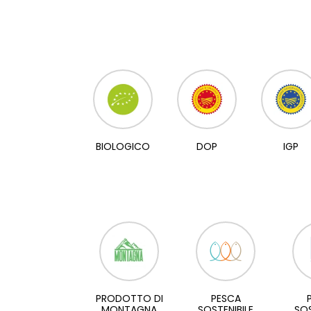
BIOLOGICO
DOP
IGP
PRODOTTO DI
PESCA
MONTAGNA
SOSTENIBILE
SOS