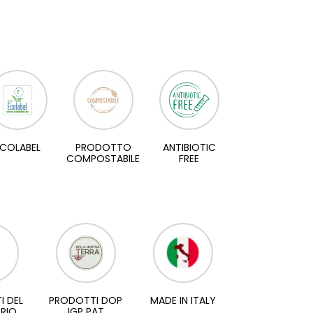
COLABEL
PRODOTTO
ANTIBIOTIC
COMPOSTABILE
FREE
I DEL
PRODOTTI DOP
MADE IN ITALY
RIO
IGP PAT